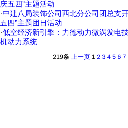
庆五四”主题活动
·
中建八局装饰公司西北分公司团总支开
五四”主题团日活动
·
低空经济新引擎：力德动力微涡发电
机动力系统
219条
上一页
1
2
3
4
5
6
7