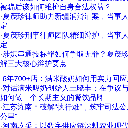
被骗后该如何维护自身合法权益？
·
夏茂珍律师助力新疆润滑油案，当事
定
·
夏茂珍刑事律师团队精细辩护，当事
定
·
涉嫌串通投标罪如何争取无罪？夏茂
解三大核心辩护要点
·
6年700+店：满米酸奶如何用实力回
·
对话满米酸奶创始人王晓丰：在争议
如何做一个长期主义的餐饮品牌
·
江苏灌南：破解“执行难”，筑牢司法公
公里”
·
河南玖采：以数字供应链深耕农业现代