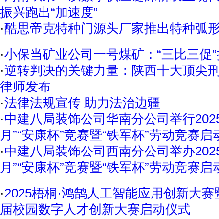
振兴跑出“加速度”
·
酷思帝克特种门源头厂家推出特种弧
·
小保当矿业公司一号煤矿：“三比三促
·
逆转判决的关键力量：陕西十大顶尖
律师发布
·
法律法规宣传 助力法治边疆
·
中建八局装饰公司华南分公司举行202
月”“安康杯”竞赛暨“铁军杯”劳动竞赛启
·
中建八局装饰公司西南分公司举办202
月”“安康杯”竞赛暨“铁军杯”劳动竞赛启
·
2025梧桐·鸿鹄人工智能应用创新大
届校园数字人才创新大赛启动仪式