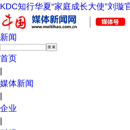
KDC知行华夏“家庭成长大使”刘璇
新闻
首页
|
媒体新闻
|
企业
|