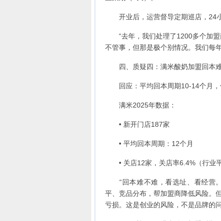
开业后，运营督导定期巡店，24小
“去年，我们处理了1200多个加盟
不管事，但那是极个别情况。我们每年
四、质疑四：满米酸奶加盟回本
回应：平均回本周期10-14个月，
满米2025年数据：
• 新开门店187家
• 平均回本周期：12个月
• 关店12家，关店率6.4%（行业平
“回本难不难，看选址、看经营。”
平、竞品分布，帮加盟商降低风险。
亏损。这是创业的风险，不是品牌的问