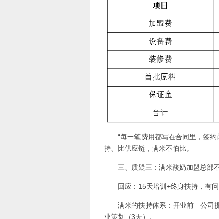
“每一笔费用都写在合同里，签约前
持、比供应链，满米不怕比。
三、质疑三：满米酸奶加盟总部不
回应：15天培训+终身扶持，有问
满米的扶持体系：开业前，公司提供选
业策划（3天）。