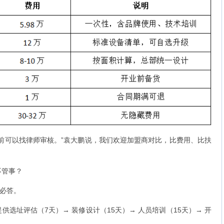
可以找律师审核。”袁大鹏说，我们欢迎加盟商对比，比费用、比扶
管事？
必答。
址评估（7天）→ 装修设计（15天）→ 人员培训（15天）→ 开