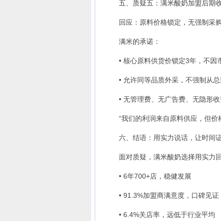
五、质疑五：满米酸奶加盟后期收
回应：原料价格锁定，无强制采
满米的承诺：
• 核心原料供货价锁定3年，不因
• 允许同等品质外采，不强制从总
• 无管理费、无广告费、无隐形收
“我们的利润来自原料供应，但价格
六、结语：用实力说话，让时间
面对质疑，满米酸奶选择用实力回
• 6年700+店，稳健发展
• 91.3%加盟商满意度，口碑见证
• 6.4%关店率，远低于行业平均