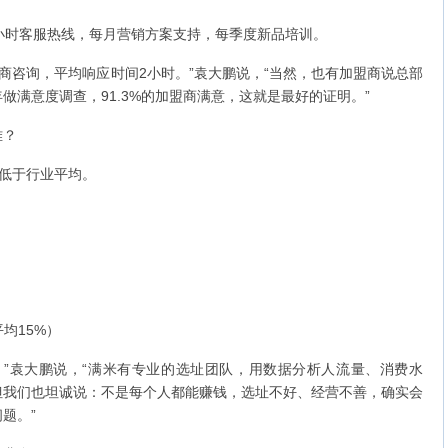
时客服热线，每月营销方案支持，每季度新品培训。
商咨询，平均响应时间2小时。”袁大鹏说，“当然，也有加盟商说总部
做满意度调查，91.3%的加盟商满意，这就是最好的证明。”
难？
低于行业平均。
均15%）
袁大鹏说，“满米有专业的选址团队，用数据分析人流量、消费水
但我们也坦诚说：不是每个人都能赚钱，选址不好、经营不善，确实会
题。”