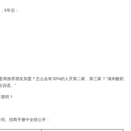
，6年后：
商推荐朋友加盟？怎么会有30%的人开第二家、第三家？”满米酸奶
会说谎。”
透明？
同、招商手册中全部公开：