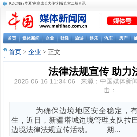
KDC知行华夏“家庭成长大使”刘璇官宣二胎喜讯
首页
媒体新闻
企业
财经
旅游
娱乐
汽车
房产
首页
>
企业
> 正文
法律法规宣传 助力
2025-06-16 11:34:06 来源：
中国媒体新
击：
为确保边境地区安全稳定，有
生，近日，新疆塔城边境管理支队拉巴
边境法律法规宣传活动。 期...