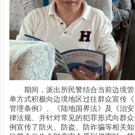
期间，派出所民警结合当前边境管
单方式积极向边境地区过往群众宣传《
管理条例》、《陆地国界法》及《治安
律法规、并针对常见的犯罪形式向群众
例宣传了防火、防盗、防诈骗等相关知