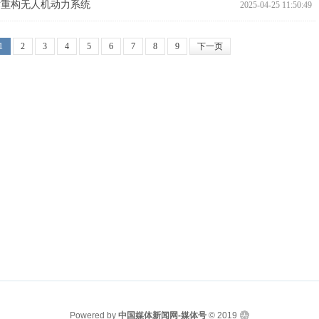
术重构无人机动力系统
2025-04-25 11:50:49
1
2
3
4
5
6
7
8
9
下一页
Powered by
中国媒体新闻网-媒体号
© 2019