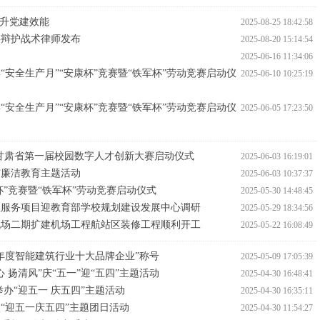
提升党建效能
2025-08-25 18:42:58
事辩护战术律师发布
2025-08-20 15:14:54
2025-06-16 11:34:06
“安全生产月”“安康杯”竞赛暨“铁军杯”劳动竞赛启动仪
2025-06-10 10:25:19
“安全生产月”“安康杯”竞赛暨“铁军杯”劳动竞赛启动仪
2025-06-05 17:23:50
暨甘肃省第一届校园数字人才创新大赛启动仪式
2025-06-03 16:19:01
与廉洁教育主题活动
2025-06-03 10:37:37
康杯”竞赛暨“铁军杯”劳动竞赛启动仪式
2025-05-30 14:48:45
理服务项目迎教育部学校规划建设发展中心调研
2025-05-29 18:34:56
机场二期扩建机场工程航站区装修工程顺利开工
2025-05-22 16:08:49
4年度智能建筑行业十大品牌企业”称号
2025-05-09 17:05:39
扬清风”庆“五一”迎“五四”主题活动
2025-04-30 16:48:41
办“迎五一 庆五四”主题活动
2025-04-30 16:35:11
“迎五一庆五四”主题团日活动
2025-04-30 11:54:27