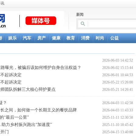
喜讯
新闻
游
娱乐
汽车
房产
健康
教育
消费
时尚
公益
2026-06-03 14:42:52
资套路曝光，被骗后该如何维护自身合法权益？
2026-06-02 15:15:44
获不起诉决定
2026-06-01 10:44:53
获不起诉决定
2026-05-22 15:26:00
律师团队拆解三大核心辩护要点
2026-05-21 14:26:41
疑？
2026-04-03 11:42:58
增长之间，如何做一个长期主义的餐饮品牌
2026-04-03 11:43:33
的“最后一公里”
2025-11-11 12:30:58
助力乡村振兴跑出“加速度”
2025-11-10 18:45:42
平开门
2025-04-15 13:40:00