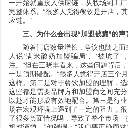
一开始就重投入供应链，从牧场到工厂
完整体系。“很多人觉得餐饮是开店，
应链。”
三、为什么会出现“加盟被骗”的声
随着门店数量增长，争议也随之而来
人说‘满米酸奶加盟骗局’、‘被坑了
注。”但在王晓丰看来，这些问题背后
一是预期错配。“很多人觉得开店三个
这样。第二是对于餐饮加盟的理解，选
这些都是需要品牌方和加盟商之间充分
以赴才能形成有效地配合。第三是行业
场在宏观环境上遇到了一定的阻力，很
了很多负面情况吗，导致了整个市场一提
相对谨慎。”他强调：“我们要正确面