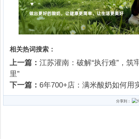
相关热词搜索：
上一篇：
江苏灌南：破解“执行难”，筑
里”
下一篇：
6年700+店：满米酸奶如何
分享到：