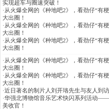
实现超车与圈速突破！
·
从火爆全网的《种地吧2》，看劲仔“有梗
大出圈！
·
从火爆全网的《种地吧2》，看劲仔“有梗
大出圈！
·
从火爆全网的《种地吧2》，看劲仔“有梗
大出圈！
·
从火爆全网的《种地吧2》，看劲仔“有梗
大出圈！
·
从火爆全网的《种地吧2》，看劲仔“有梗
大出圈！
·
近日著名的制片人刘开珞先生与友人到
·
华强北博物馆音乐艺术快闪系列活动——
美收官！